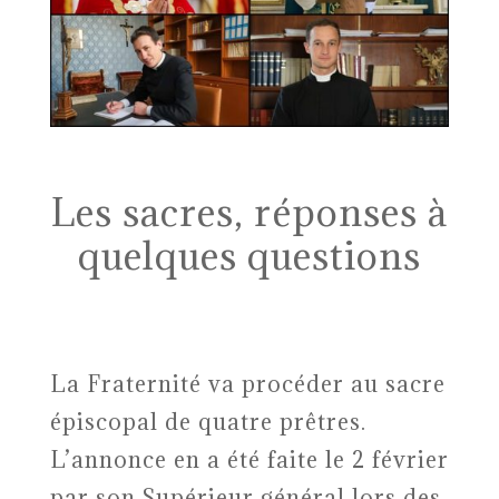
Les sacres, réponses à
quelques questions
La Fraternité va procéder au sacre
épiscopal de quatre prêtres.
L’annonce en a été faite le 2 février
par son Supérieur général lors des