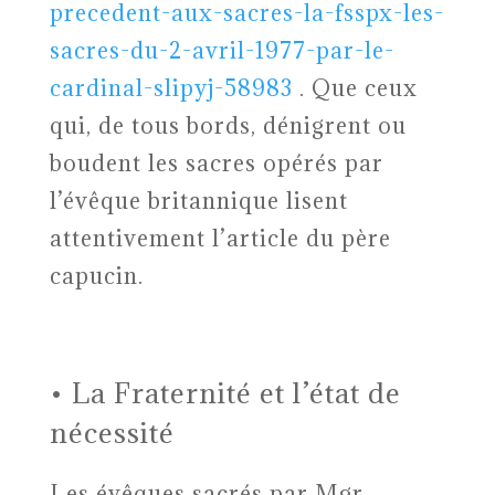
precedent-aux-sacres-la-fsspx-les-
sacres-du-2-avril-1977-par-le-
cardinal-slipyj-58983
. Que ceux
qui, de tous bords, dénigrent ou
boudent les sacres opérés par
l’évêque britannique lisent
attentivement l’article du père
capucin.
• La Fraternité et l’état de
nécessité
Les évêques sacrés par Mgr