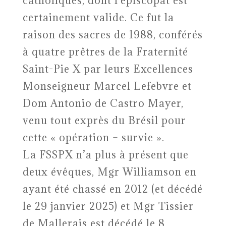
catholiques, dont l’épiscopat est
certainement valide. Ce fut la
raison des sacres de 1988, conférés
à quatre prêtres de la Fraternité
Saint-Pie X par leurs Excellences
Monseigneur Marcel Lefebvre et
Dom Antonio de Castro Mayer,
venu tout exprès du Brésil pour
cette « opération – survie ».
La FSSPX n’a plus à présent que
deux évêques, Mgr Williamson en
ayant été chassé en 2012 (et décédé
le 29 janvier 2025) et Mgr Tissier
de Mallerais est décédé le 8