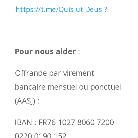
https://t.me/Quis ut Deus ?
Pour nous aider
:
Offrande par virement
bancaire mensuel ou ponctuel
(AASJ) :
IBAN : FR76 1027 8060 7200
0220 0190 152