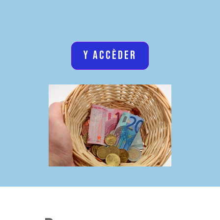
y accèder