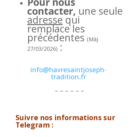
Pour nous
contacter,
une seule
adresse
qui
remplace les
précédentes
(MàJ
:
27/03/2026)
info@havresaintjoseph-
tradition.fr
– – – – – –
Suivre nos informations sur
Telegram :