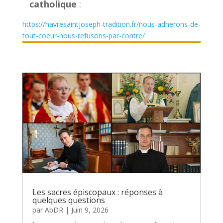
catholique
:
https://havresaintjoseph-tradition.fr/nous-adherons-de-
tout-coeur-nous-refusons-par-contre/
Les sacres épiscopaux : réponses à
quelques questions
par
AbDR
|
Juin 9, 2026