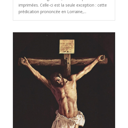
imprimées. Celle-ci est la seule exception : cette
prédication prononcée en Lorraine,...